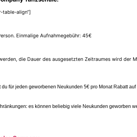
table-align“]
 Person. Einmalige Aufnahmegebühr: 45€
t werden, die Dauer des ausgesetzten Zeitraumes wird der M
st du für jeden geworbenen Neukunden 5€ pro Monat Rabatt auf 
schränkungen: es können beliebig viele Neukunden geworben w