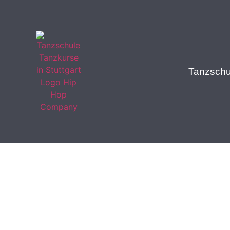
Tanzschul