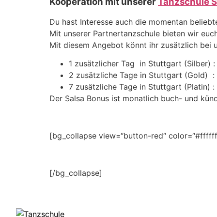
Kooperation mit unserer
Tanzschule 
Du hast Interesse auch die momentan beliebte
Mit unserer Partnertanzschule bieten wir euch
Mit diesem Angebot könnt ihr zusätzlich bei 
1 zusätzlicher Tag in Stuttgart (Silber)
2 zusätzliche Tage in Stuttgart (Gold) 
7 zusätzliche Tage in Stuttgart (Platin) 
Der Salsa Bonus ist monatlich buch- und künd
[bg_collapse view=“button-red“ color=“#ffffff
[/bg_collapse]