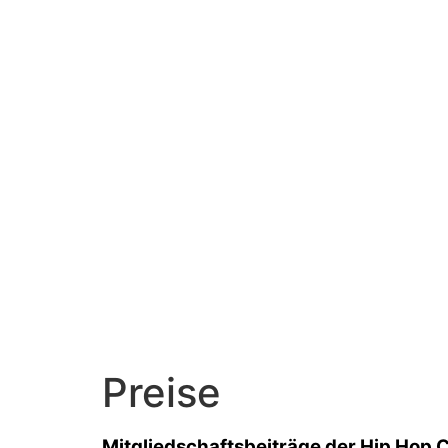
Preise
Mitgliedschaftsbeiträge der Hip Hop