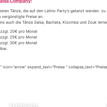
Salsa Company
:
sten Tänze, die auf den Latino Party’s getanzt werden zu 
 vergünstigte Preise an.
uns auch die Tänze Salsa, Bachata, Kizomba und Zouk lerne
 : zzgl. 20€ pro Monat
: zzgl. 25€ pro Monat
: zzgl. 30€ pro Monat
bar.
“ icon=“arrow“ expand_text=“Preise “ collapse_text=“Preise
Verlinkung