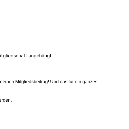
itgliedschaft angehängt.
deinen Mitgliedsbeitrag!
Und das für ein ganzes
erden.